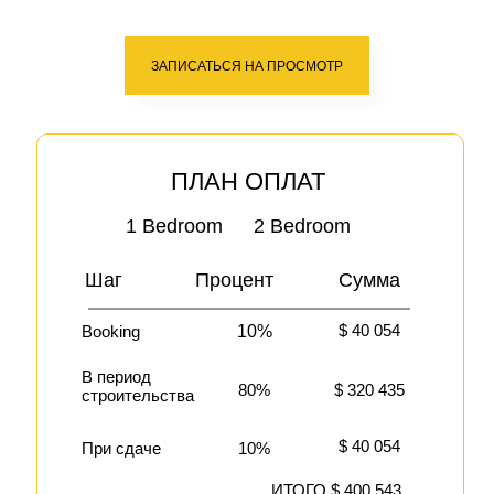
ЗАПИСАТЬСЯ НА ПРОСМОТР
ПЛАН ОПЛАТ
1 Bedroom
2 Bedroom
Шаг
Процент
Сумма
$ 40 054
Booking
10%
В период
80%
$ 320 435
строительства
$ 40 054
При сдаче
10%
ИТОГО $ 400 543